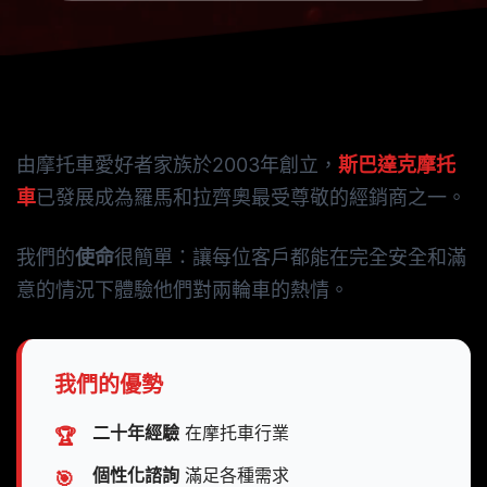
關於我們
由摩托車愛好者家族於2003年創立，
斯巴達克摩托
車
已發展成為羅馬和拉齊奧最受尊敬的經銷商之一。
我們的
使命
很簡單：讓每位客戶都能在完全安全和滿
意的情況下體驗他們對兩輪車的熱情。
我們的優勢
二十年經驗
在摩托車行業
🏆
個性化諮詢
滿足各種需求
🎯