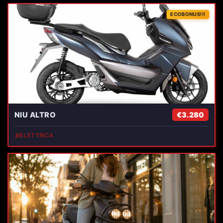
ECOBONUS!!!
NIU ALTRO
€3.280
⛽
ELETTRICA