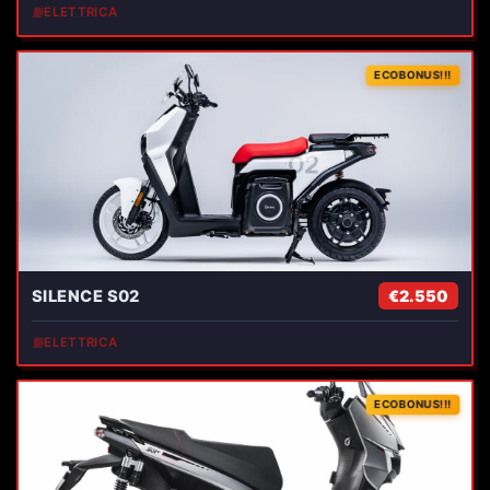
⛽
ELETTRICA
ECOBONUS!!!
SILENCE S02
€2.550
⛽
ELETTRICA
ECOBONUS!!!