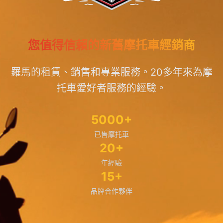
您值得信賴的新舊摩托車經銷商
羅馬的租賃、銷售和專業服務。20多年來為摩
托車愛好者服務的經驗。
5000+
已售摩托車
20+
年經驗
15+
品牌合作夥伴