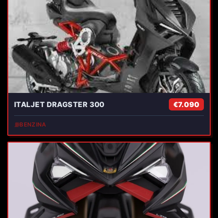
ITALJET DRAGSTER 300
€7.090
⛽
BENZINA