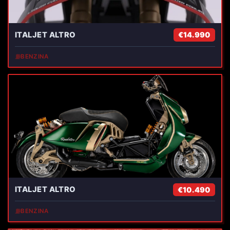
ITALJET ALTRO
€14.990
⛽
BENZINA
ITALJET ALTRO
€10.490
⛽
BENZINA