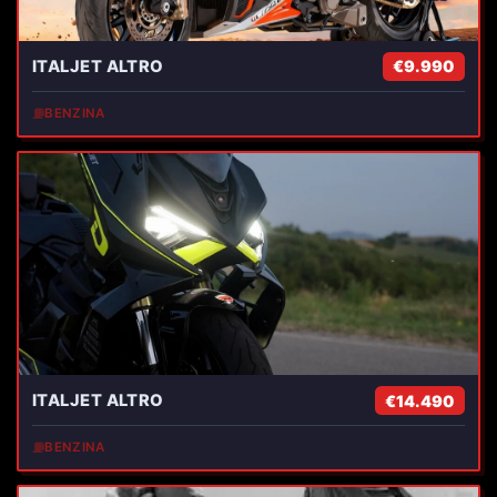
ITALJET ALTRO
€9.990
⛽
BENZINA
ITALJET ALTRO
€14.490
⛽
BENZINA