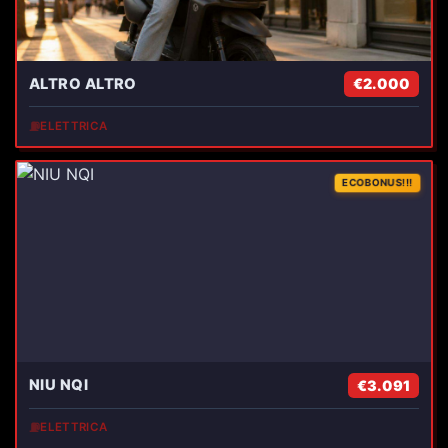
ALTRO ALTRO
€2.000
⛽
ELETTRICA
ECOBONUS!!!
NIU NQI
€3.091
⛽
ELETTRICA