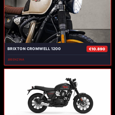
BRIXTON CROMWELL 1200
€10.890
⛽
BENZINA