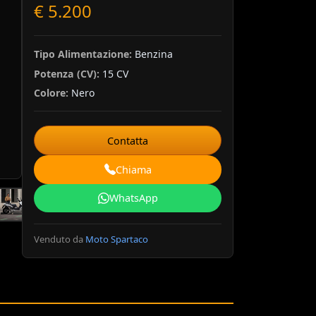
€ 5.200
Tipo Alimentazione:
Benzina
Potenza (CV):
15 CV
Colore:
Nero
Contatta
Chiama
WhatsApp
Venduto da
Moto Spartaco