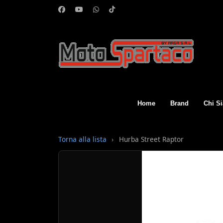
Home
Brand
Chi S
Torna alla lista
›
Hurba Street Raptor