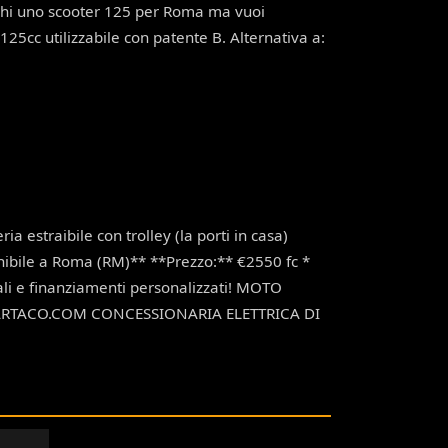
rchi uno scooter 125 per Roma ma vuoi
25cc utilizzabile con patente B. Alternativa a:
estraibile con trolley (la porti in casa)
onibile a Roma (RM)** **Prezzo:** €2550 fc *
tali e finanziamenti personalizzati! MOTO
RTACO.COM CONCESSIONARIA ELETTRICA DI