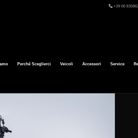
+39 06 83086
iamo
Perché Sceglierci
Veicoli
Accessori
Service
Re