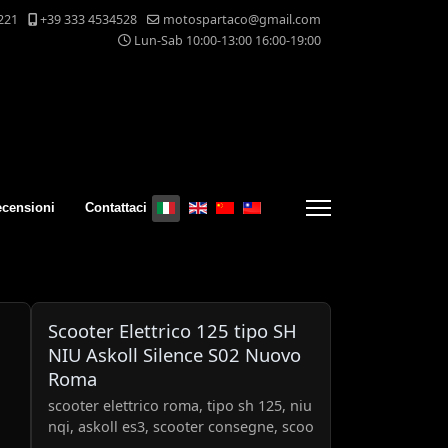
221
+39 333 4534528
motospartaco@gmail.com
Lun-Sab 10:00-13:00 16:00-19:00
Seleziona la tua lingua
censioni
Contattaci
Scooter Elettrico 125 tipo SH
NIU Askoll Silence S02 Nuovo
Roma
scooter elettrico roma, tipo sh 125, niu
nqi, askoll es3, scooter consegne, scoo