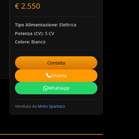
€ 2.550
Tipo Alimentazione:
Elettrica
Potenza (CV):
5 CV
Colore:
Bianco
Contatta
Chiama
WhatsApp
Venduto da
Moto Spartaco