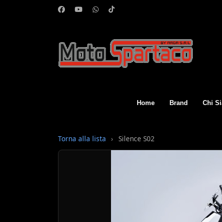
Home
Brand
Chi S
Torna alla lista
›
Silence S02